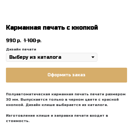
Карманная печать с кнопкой
990
р.
1 100
р.
Дизайн печати
Оформить заказ
Полуавтоматическая карманная печать печати размером
30 мм. Выпускается только в черном цвете с красной
кнопкой. Дизайн клише выбирается из каталога.
Изготовление клише и заправка печати входит в
стоимость.